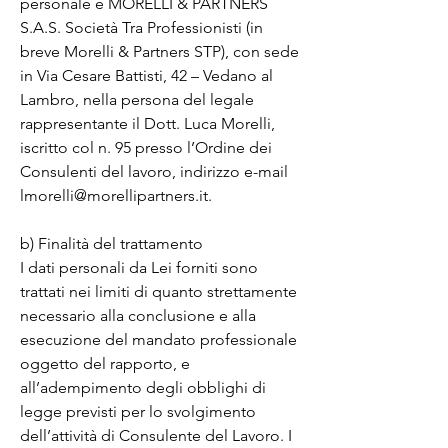
personale è MORELLI & PARTNERS 
S.A.S. Società Tra Professionisti (in 
breve Morelli & Partners STP), con sede 
in Via Cesare Battisti, 42 – Vedano al 
Lambro, nella persona del legale 
rappresentante il Dott. Luca Morelli, 
iscritto col n. 95 presso l’Ordine dei 
Consulenti del lavoro, indirizzo e-mail 
lmorelli@morellipartners.it.

b) Finalità del trattamento

I dati personali da Lei forniti sono 
trattati nei limiti di quanto strettamente 
necessario alla conclusione e alla 
esecuzione del mandato professionale 
oggetto del rapporto, e 
all’adempimento degli obblighi di 
legge previsti per lo svolgimento 
dell’attività di Consulente del Lavoro. I 